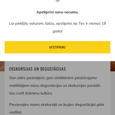
Apstiprini savu vecumu.
Lai piekļūtu saturam, lūdzu, apstiprini, ka Tev ir vismaz 18
gadu!
APSTIPRINU
EKSKURSIJAS UN DEGUSTĀCIJAS
Gan sidra pazinējiem, gan zinātkāriem piedzīvojumu
meklētājiem mūsu degustācijas un ekskursijas parādīs
īstu
craft
dzērienu kultūru.
Pievienojies mums ekskursijā un ļaujies degustācijai gida
vadībā.