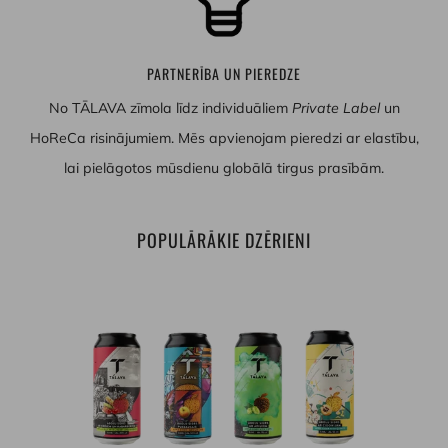
PARTNERĪBA UN PIEREDZE
No TĀLAVA zīmola līdz individuāliem
Private Label
un
HoReCa risinājumiem. Mēs apvienojam pieredzi ar elastību,
lai pielāgotos mūsdienu globālā tirgus prasībām.
POPULĀRĀKIE DZĒRIENI