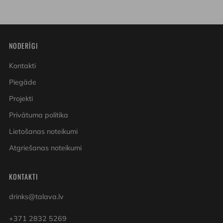
NODERĪGI
Kontakti
Piegāde
Projekti
Privātuma politika
Lietošanas noteikumi
Atgriešanas noteikumi
KONTAKTI
drinks@talava.lv
+371 2832 5269