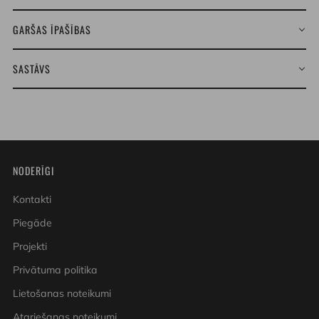
GARŠAS ĪPAŠĪBAS
SASTĀVS
NODERĪGI
Kontakti
Piegāde
Projekti
Privātuma politika
Lietošanas noteikumi
Atgriešanas noteikumi